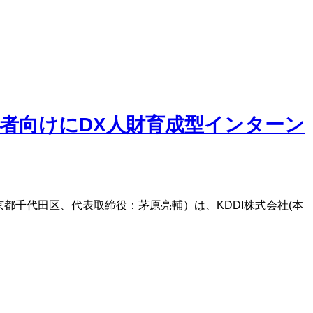
既卒者向けにDX人財育成型インターン
社（東京都千代田区、代表取締役：茅原亮輔）は、KDDI株式会社(本