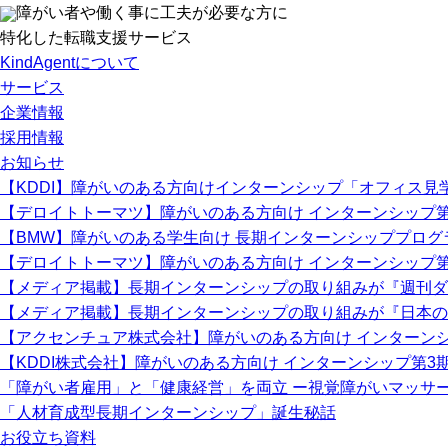
障がい者や働く事に工夫が必要な方に
特化した転職支援サービス
KindAgentについて
サービス
企業情報
採用情報
お知らせ
【KDDI】障がいのある方向けインターンシップ「オフィス
【デロイトトーマツ】障がいのある方向け インターンシップ
【BMW】障がいのある学生向け 長期インターンシッププログ
【デロイトトーマツ】障がいのある方向け インターンシップ
【メディア掲載】長期インターンシップの取り組みが『週刊ダ
【メディア掲載】長期インターンシップの取り組みが『日本の
【アクセンチュア株式会社】障がいのある方向け インターン
【KDDI株式会社】障がいのある方向け インターンシップ第3
「障がい者雇用」と「健康経営」を両立 ー視覚障がいマッサ
「人材育成型長期インターンシップ」誕生秘話
お役立ち資料