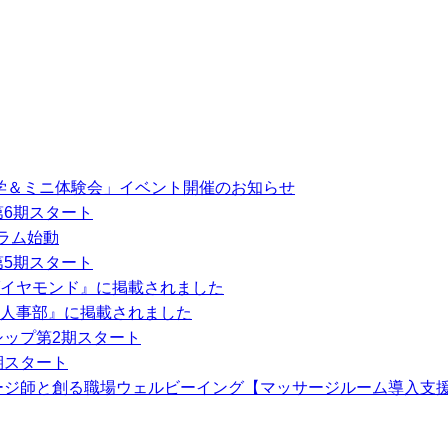
見学＆ミニ体験会」イベント開催のお知らせ
第6期スタート
ラム始動
第5期スタート
イヤモンド』に掲載されました
人事部』に掲載されました
シップ第2期スタート
期スタート
ージ師と創る職場ウェルビーイング【マッサージルーム導入支