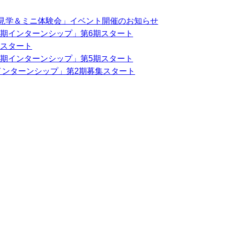
ス見学＆ミニ体験会」イベント開催のお知らせ
期インターンシップ」第6期スタート
期スタート
期インターンシップ」第5期スタート
インターンシップ」第2期募集スタート