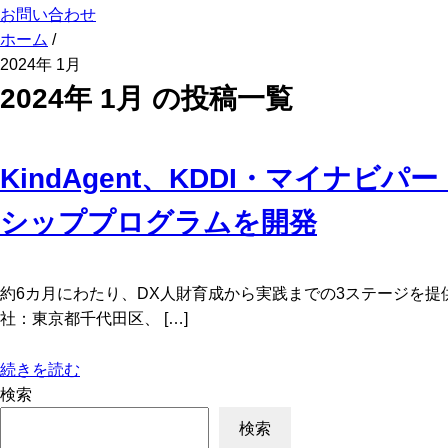
お問い合わせ
ホーム
/
2024年 1月
2024年 1月 の投稿一覧
KindAgent、KDDI・マイ
シッププログラムを開発
約6カ月にわたり、DX人財育成から実践までの3ステージを提供 20
社：東京都千代田区、 […]
続きを読む
検索
検索