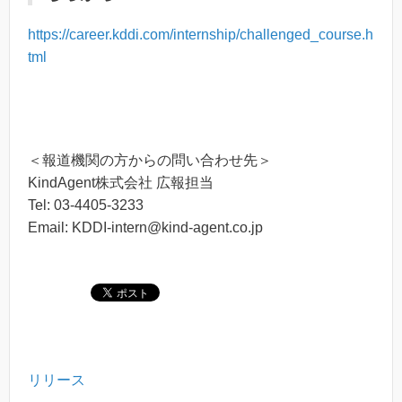
https://career.kddi.com/internship/challenged_course.h
tml
＜報道機関の方からの問い合わせ先＞
KindAgent株式会社 広報担当
Tel: 03-4405-3233
Email: KDDI-intern@kind-agent.co.jp
リリース