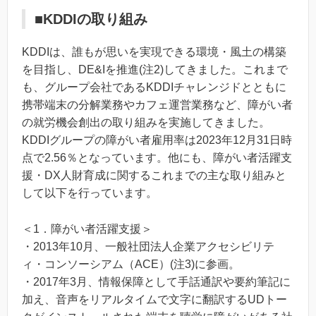
■KDDIの取り組み
KDDIは、誰もが思いを実現できる環境・風土の構築
を目指し、DE&Iを推進(注2)してきました。これまで
も、グループ会社であるKDDIチャレンジドとともに
携帯端末の分解業務やカフェ運営業務など、障がい者
の就労機会創出の取り組みを実施してきました。
KDDIグループの障がい者雇用率は2023年12月31日時
点で2.56％となっています。他にも、障がい者活躍支
援・DX人財育成に関するこれまでの主な取り組みと
して以下を行っています。
＜1．障がい者活躍支援＞
・2013年10月、一般社団法人企業アクセシビリテ
ィ・コンソーシアム（ACE）(注3)に参画。
・2017年3月、情報保障として手話通訳や要約筆記に
加え、音声をリアルタイムで文字に翻訳するUDトー