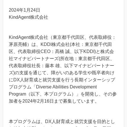
2024年1月24日
KindAgent株式会社
KindAgent株式会社（東京都千代田区、代表取締役：
茅原亮輔）は、KDDI株式会社(本社：東京都千代田
区、代表取締役CEO：髙橋 誠、以下KDDI)と株式会
社マイナビパートナーズ(所在地：東京都千代田区、
代表取締役社長：藤本 雄、以下マイナビパートナー
ズ)の支援を通じて、障がいのある学生や既卒者向け
にDX人財育成と就労支援を行う長期インターシップ
プログラム「Diverse Abilities Development
Program（以下、本プログラム）」を開発し、その参
加者を2024年2月16日まで募集しています。
本プログラムは、DX人財育成と就労支援を目的とし