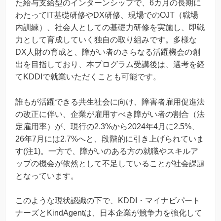
た給与支給型のインターンシップで、6カ月の長期に
わたってIT基礎研修やDX研修、現場でのOJT（職場
内訓練）、社会人としての基礎力研修を実施し、即戦
力として育成していく独自の取り組みです。多様な
DX人財の育成と、障がい者のさらなる活躍機会の創
出を目指しており、本プログラム受講後は、選考を経
てKDDIで就業いただくことも可能です。
誰もが活躍できる共生社会に向け、障害者雇用促進法
の改正に伴い、企業が雇用すべき障がい者の割合（法
定雇用率）が、現行の2.3%から2024年4月に2.5%、
26年7月には2.7%へと、段階的に引き上げられていま
す(注1)。一方で、障がいのある方の就職やスキルア
ップの機会が依然として不足していることが社会課題
となっています。
このような現状認識の下で、KDDI・マイナビパート
ナーズとKindAgentは、日本企業が競争力を強化して