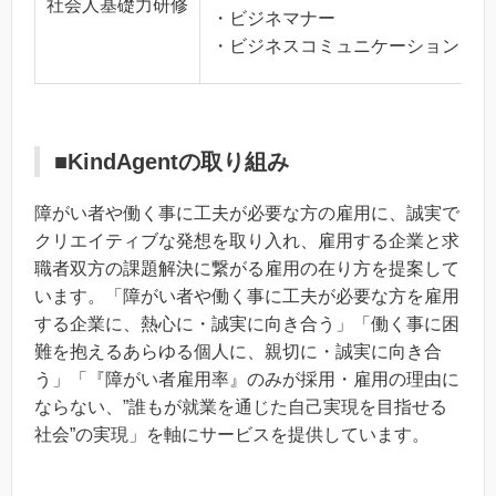
社会人基礎力研修
・ビジネマナー
・ビジネスコミュニケーション
■KindAgentの取り組み
障がい者や働く事に工夫が必要な方の雇用に、誠実で
クリエイティブな発想を取り入れ、雇用する企業と求
職者双方の課題解決に繋がる雇用の在り方を提案して
います。「障がい者や働く事に工夫が必要な方を雇用
する企業に、熱心に・誠実に向き合う」「働く事に困
難を抱えるあらゆる個人に、親切に・誠実に向き合
う」「『障がい者雇用率』のみが採用・雇用の理由に
ならない、”誰もが就業を通じた自己実現を目指せる
社会”の実現」を軸にサービスを提供しています。