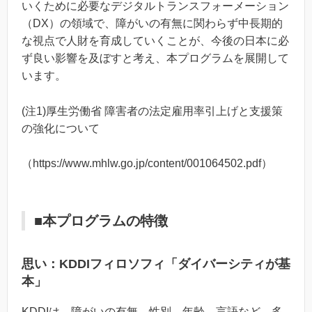
いくために必要なデジタルトランスフォーメーション
（DX）の領域で、障がいの有無に関わらず中長期的
な視点で人財を育成していくことが、今後の日本に必
ず良い影響を及ぼすと考え、本プログラムを展開して
います。
(注1)厚生労働省 障害者の法定雇用率引上げと支援策
の強化について
（https://www.mhlw.go.jp/content/001064502.pdf）
■本プログラムの特徴
思い：KDDIフィロソフィ「ダイバーシティが基
本」
KDDIは、障がいの有無、性別、年齢、言語など、多