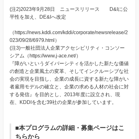
(注2)2023年9月28日 ニュースリリース D&Iに公
平性を加え、DE&Iへ改定
（https://news.kddi.com/kddi/corporate/newsrelease/2
023/09/28/6979.html）
(注3)一般社団法人企業アクセシビリティ・コンソー
シアム（https://www.j-ace.net/）
『障がいというダイバーシティを活かした新たな価値
の創造と企業風土の変革、そしてインクルーシブな社
会の実現を目指し、企業の成長に資する新たな障がい
者雇用モデルの確立と、企業の求める人材の社会に対
する発信』を目的とし、2013年度に設立され、現
在、KDDIを含む39社の企業が参加しています。
■本プログラムの詳細・募集ページはこ
ちらから