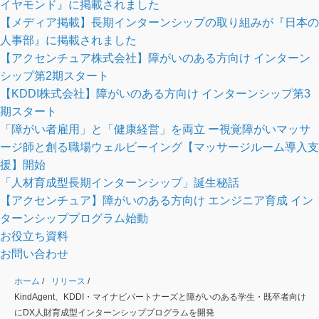
イヤモンド』に掲載されました
【メディア掲載】長期インターンシップの取り組みが『日本の
人事部』に掲載されました
【アクセンチュア株式会社】障がいのある方向け インターン
シップ第2期スタート
【KDDI株式会社】障がいのある方向け インターンシップ第3
期スタート
「障がい者雇用」と「健康経営」を両立 ー視覚障がいマッサ
ージ師と創る職場ウェルビーイング【マッサージルーム導入支
援】開始
「人材育成型長期インターンシップ」誕生秘話
【アクセンチュア】障がいのある方向け エンジニア育成 イン
ターンシッププログラム始動
お役立ち資料
お問い合わせ
ホーム
/
リリース
/
KindAgent、KDDI・マイナビパートナーズと障がいのある学生・既卒者向け
にDX人財育成型インターンシッププログラムを開発